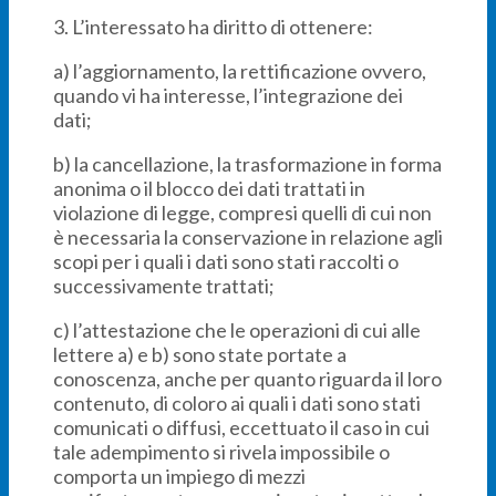
3. L’interessato ha diritto di ottenere:
a) l’aggiornamento, la rettificazione ovvero,
quando vi ha interesse, l’integrazione dei
dati;
b) la cancellazione, la trasformazione in forma
anonima o il blocco dei dati trattati in
violazione di legge, compresi quelli di cui non
è necessaria la conservazione in relazione agli
scopi per i quali i dati sono stati raccolti o
successivamente trattati;
c) l’attestazione che le operazioni di cui alle
lettere a) e b) sono state portate a
conoscenza, anche per quanto riguarda il loro
contenuto, di coloro ai quali i dati sono stati
comunicati o diffusi, eccettuato il caso in cui
tale adempimento si rivela impossibile o
comporta un impiego di mezzi