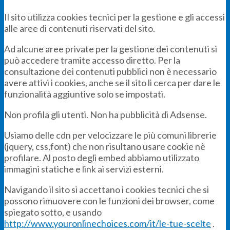
Il sito utilizza cookies tecnici per la gestione e gli accessi
alle aree di contenuti riservati del sito.
Ad alcune aree private per la gestione dei contenuti si
può accedere tramite accesso diretto. Per la
consultazione dei contenuti pubblici non è necessario
avere attivi i cookies, anche se il sito li cerca per dare le
funzionalità aggiuntive solo se impostati.
Non profila gli utenti. Non ha pubblicità di Adsense.
Usiamo delle cdn per velocizzare le più comuni librerie
(jquery, css,font) che non risultano usare cookie nè
profilare. Al posto degli embed abbiamo utilizzato
immagini statiche e link ai servizi esterni.
Navigando il sito si accettano i cookies tecnici che si
possono rimuovere con le funzioni dei browser, come
spiegato sotto, e usando
http://www.youronlinechoices.com/it/le-tue-scelte
.