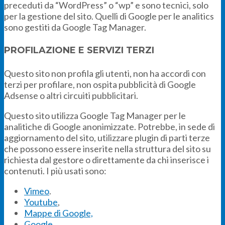
preceduti da “WordPress” o “wp” e sono tecnici, solo
per la gestione del sito. Quelli di Google per le analitics
sono gestiti da Google Tag Manager.
PROFILAZIONE E SERVIZI TERZI
Questo sito non profila gli utenti, non ha accordi con
terzi per profilare, non ospita pubblicità di Google
Adsense o altri circuiti pubblicitari.
Questo sito utilizza Google Tag Manager per le
analitiche di Google anonimizzate. Potrebbe, in sede di
aggiornamento del sito, utilizzare plugin di parti terze
che possono essere inserite nella struttura del sito su
richiesta dal gestore o direttamente da chi inserisce i
contenuti. I più usati sono:
Vimeo
.
Youtube
,
Mappe di Google,
Google