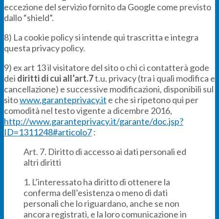
eccezione del servizio fornito da Google come previsto
dallo “shield”.
8) La cookie policy si intende qui trascritta e integra
questa privacy policy.
9) ex art 13 il visitatore del sito o chi ci contatterà gode
dei
diritti di cui all’art.7
t.u. privacy (tra i quali modifica e
cancellazione) e successive modificazioni, disponibili sul
sito
www.garanteprivacy.it
e che si ripetono qui per
comodità nel testo vigente a dicembre 2016,
http://www.garanteprivacy.it/garante/doc.jsp?
ID=1311248#articolo7
:
Art. 7. Diritto di accesso ai dati personali ed
altri diritti
1. L’interessato ha diritto di ottenere la
conferma dell’esistenza o meno di dati
personali che lo riguardano, anche se non
ancora registrati, e la loro comunicazione in