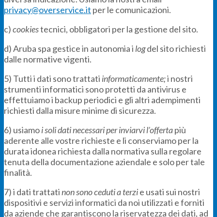
privacy@overservice.it
per le comunicazioni.
c)
cookies
tecnici, obbligatori per la gestione del sito.
d) Aruba spa gestice in autonomia i
log
del sito richiesti
dalle normative vigenti.
5) Tutti i dati sono trattati
informaticamente;
i nostri
strumenti informatici sono protetti da antivirus e
effettuiamo i backup periodici e gli altri adempimenti
richiesti dalla misure minime di sicurezza.
6) usiamo
i soli dati necessari per inviarvi l’offerta
più
aderente alle vostre richieste e li conserviamo per la
durata idonea richiesta dalla normativa sulla regolare
tenuta della documentazione aziendale e solo per tale
finalità.
7) i dati trattati
non sono ceduti a terzi
e usati sui nostri
dispositivi e servizi informatici da noi utilizzati e forniti
da aziende che garantiscono la riservatezza dei dati, ad