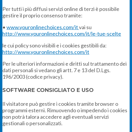
Per tutti i più diffusi servizi online di terzi è possibile
gestire il proprio consenso tramite:
•
www.youronlinechoices.com/it
vai su
http://www.youronlinechoices.com/it/le-tue-scelte
le cui policy sono visibili e i cookies gestibili da:
http://www.youronlinechoices.com/it
Per le ulteriori informazioni e diritti sul trattamento dei
dati personali si vedano gli artt. 7 e 13 del D.Lgs.
196/2003 (codice privacy).
SOFTWARE CONSIGLIATO E USO
Il visitatore può gestire i cookies tramite browser o
programmi esterni. Rimuovendo o impedendo i cookies
non potrà talora accedere agli eventuali servizi
gestionali o personalizzati.