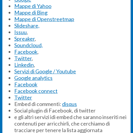
Mappe di Yahoo
Mappe di Bing
Mappe di Openstreetmap
Slideshare,
Issuu
,
Spreaker
,
Soundcloud,
Facebook
,
Twitter
,
Linkedin
,
Servizi di Google / Youtube
Google analytics
Facebook
Facebook connect
Twitter
Embed di commenti:
disqus
Social plugin di Facebook, di twitter
e gli altri servizi idi embed che saranno inseriti nei
contenuti per arricchirli, che cerchiamo di
tracciare per tenere la lista aggiornata