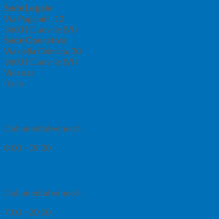
Sede Legale:
Via Paganini, 12
36031
Dueville (VI)
Sede Operativa:
Via della Chimica, 30
36031
Dueville (VI)
Vicenza
Italia
Orari Uffici
Dal lunedì al venerdì
8:00 – 19:00
Orari Magazzino
Dal lunedì al venerdì
7:00 – 20:00