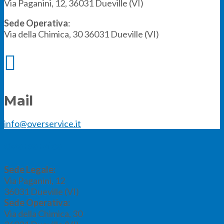
Via Paganini, 12, 36031 Dueville (VI)
Sede Operativa
:
Via della Chimica, 30 36031 Dueville (VI)

Mail
info@overservice.it
Overservice
Sede Legale:
Via Paganini, 12
36031
Dueville (VI)
Sede Operativa:
Via della Chimica, 30