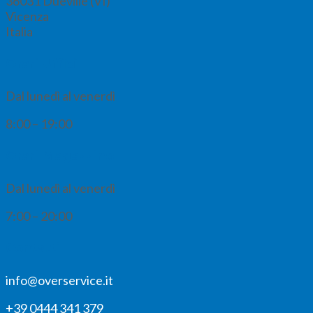
36031
Dueville (VI)
Vicenza
Italia
Orari Uffici
Dal lunedì al venerdì
8:00 – 19:00
Orari Magazzino
Dal lunedì al venerdì
7:00 – 20:00
Contatti
info@overservice.it
+39 0444 341 379