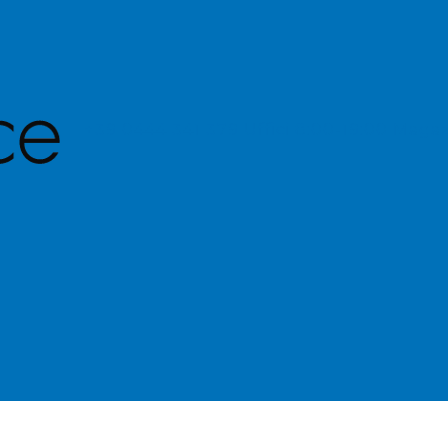
+39 0444 341 379
Uffici 8:00-19:00 Maga