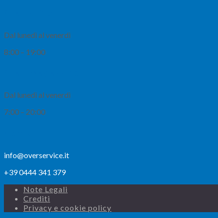
Orari Uffici
Dal lunedì al venerdì
8:00 – 19:00
Orari Magazzino
Dal lunedì al venerdì
7:00 – 20:00
Contatti
info@overservice.it
+39 0444 341 379
Note Legali
Crediti
Privacy e cookie policy