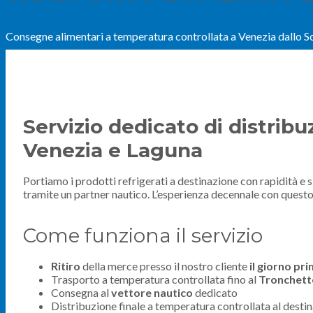
Consegne alimentari a temperatura controllata a Venezia dallo Sc
Servizio dedicato di distrib
Venezia e Laguna
Portiamo i prodotti refrigerati a destinazione con rapidità e 
tramite un partner nautico. L’esperienza decennale con questo
Come funziona il servizio
Ritiro
della merce presso il nostro cliente
il giorno pr
Trasporto a temperatura controllata fino al
Tronchett
Consegna al
vettore
nautico
dedicato
Distribuzione finale a temperatura controllata al destina