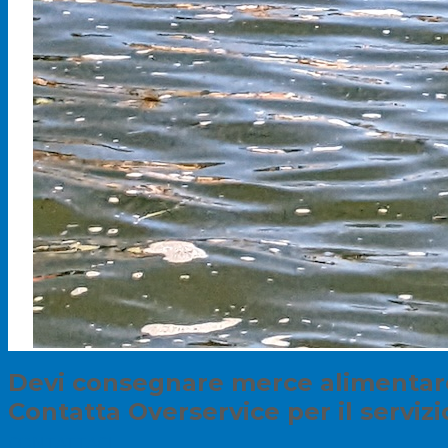
Devi consegnare merce alimentare
Contatta Overservice per il serviz
CONTATTACI