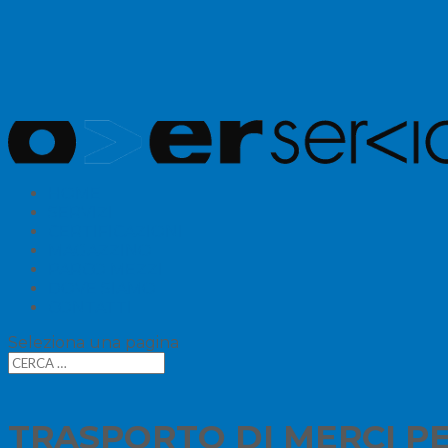
HOME
SERVIZI
CERTIFICAZIONI
MAGAZZINO
PARCO MEZZI
DOVE SIAMO
CONTATTI
Seleziona una pagina
TRASPORTO DI MERCI PE