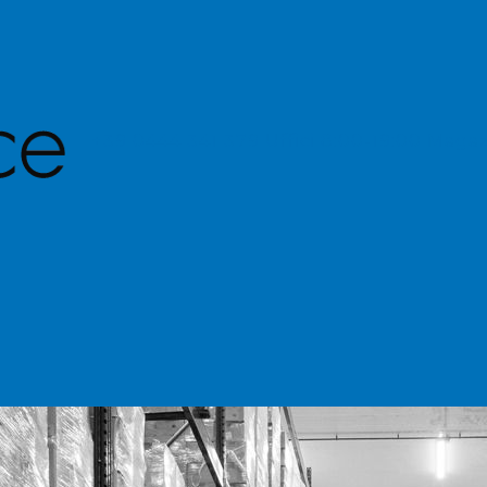
+39 0444 341 379
Uffici 8:00-19:00 Maga