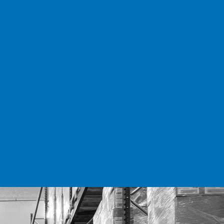
zzino 7:00-19:00
info@overservice.it