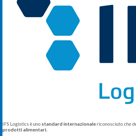
IFS Logistics è uno
standard internazionale
riconosciuto che de
prodotti alimentari.