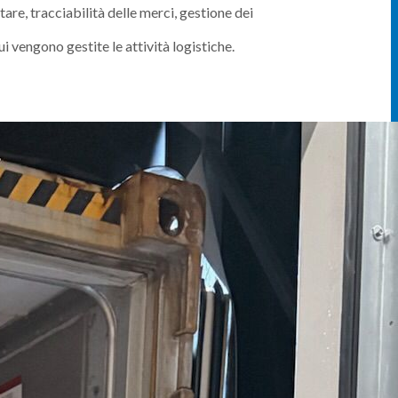
re, tracciabilità delle merci, gestione dei
i vengono gestite le attività logistiche.