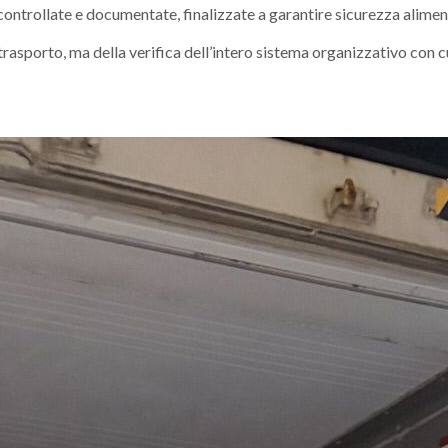
ntrollate e documentate, finalizzate a garantire sicurezza alimenta
 trasporto, ma della verifica dell’intero sistema organizzativo con cu