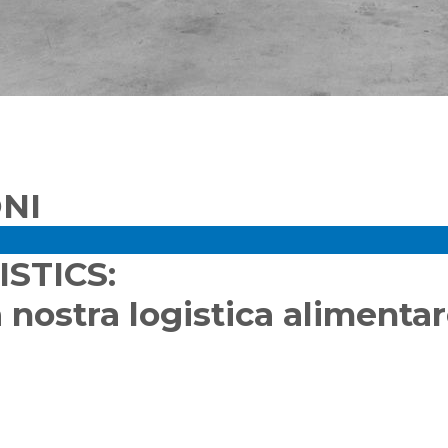
ONI
ISTICS:
 nostra logistica alimenta